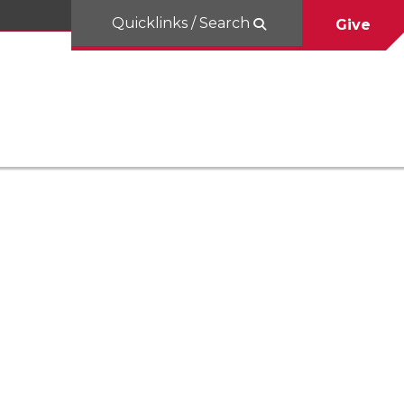
Quicklinks / Search
Give