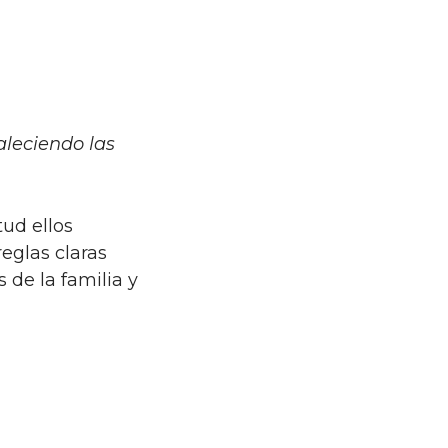
leciendo las
ud ellos
eglas claras
 de la familia y