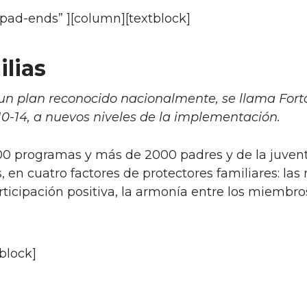
”pad-ends” ][column][textblock]
lias
n plan reconocido nacionalmente, se llama Forta
0-14, a nuevos niveles de la implementación.
00 programas y más de 2000 padres y de la juvent
en cuatro factores de protectores familiares: las r
rticipación positiva, la armonía entre los miembros
block]